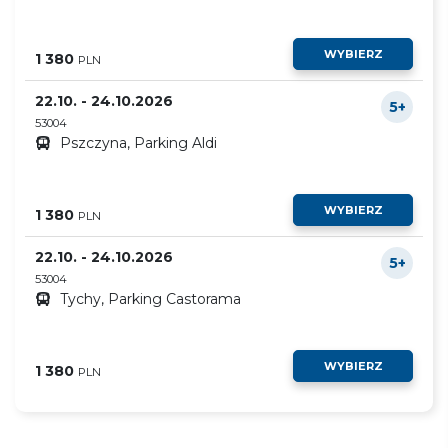
WYBIERZ
1 380
PLN
22.10. - 24.10.2026
5+
53004
Pszczyna, Parking Aldi
WYBIERZ
1 380
PLN
22.10. - 24.10.2026
5+
53004
Tychy, Parking Castorama
WYBIERZ
1 380
PLN