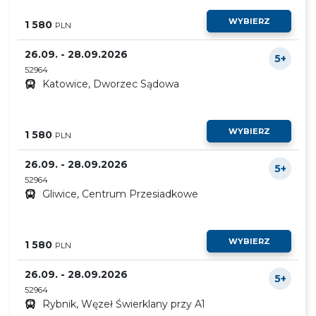
WYBIERZ
1 580
PLN
26.09. - 28.09.2026
5+
52964
Katowice, Dworzec Sądowa
WYBIERZ
1 580
PLN
26.09. - 28.09.2026
5+
52964
Gliwice, Centrum Przesiadkowe
WYBIERZ
1 580
PLN
26.09. - 28.09.2026
5+
52964
Rybnik, Węzeł Świerklany przy A1