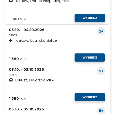
Tarnów, Rondo Niepodległości
WYBIERZ
1 380
PLN
03.10. - 04.10.2026
5+
52965
Kraków, Lotnisko Balice
WYBIERZ
1 580
PLN
03.10. - 05.10.2026
5+
52965
Olkusz, Dworzec PKP
WYBIERZ
1 580
PLN
03.10. - 05.10.2026
5+