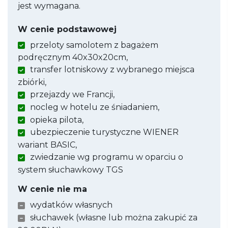
jest wymagana.
W cenie podstawowej
przeloty samolotem z bagażem
podręcznym 40x30x20cm,
transfer lotniskowy z wybranego miejsca
zbiórki,
przejazdy we Francji,
nocleg w hotelu ze śniadaniem,
opieka pilota,
ubezpieczenie turystyczne WIENER
wariant BASIC,
zwiedzanie wg programu w oparciu o
system słuchawkowy TGS
W cenie nie ma
wydatków własnych
słuchawek (własne lub można zakupić za