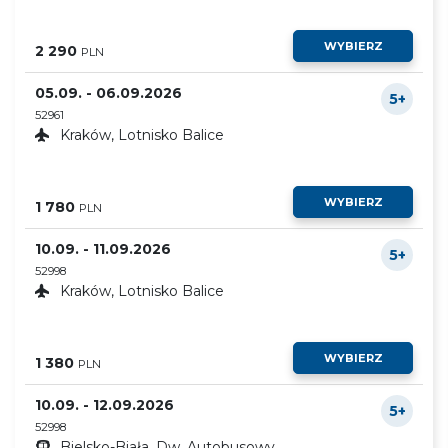
WYBIERZ
2 290
PLN
05.09. - 06.09.2026
5+
52961
Kraków, Lotnisko Balice
WYBIERZ
1 780
PLN
10.09. - 11.09.2026
5+
52998
Kraków, Lotnisko Balice
WYBIERZ
1 380
PLN
10.09. - 12.09.2026
5+
52998
Bielsko-Biała, Dw. Autobusowy