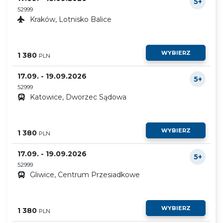
5+
52999
Kraków, Lotnisko Balice
WYBIERZ
1 380
PLN
17.09. - 19.09.2026
5+
52999
Katowice, Dworzec Sądowa
WYBIERZ
1 380
PLN
17.09. - 19.09.2026
5+
52999
Gliwice, Centrum Przesiadkowe
WYBIERZ
1 380
PLN