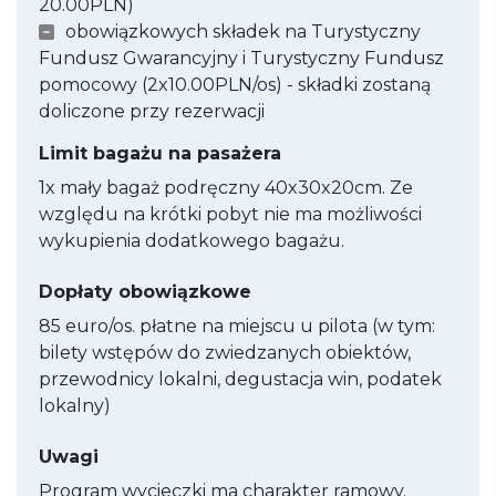
20.00PLN)
obowiązkowych składek na Turystyczny
Fundusz Gwarancyjny i Turystyczny Fundusz
pomocowy (2x10.00PLN/os) - składki zostaną
doliczone przy rezerwacji
Limit bagażu na pasażera
1x mały bagaż podręczny 40x30x20cm. Ze
względu na krótki pobyt nie ma możliwości
wykupienia dodatkowego bagażu.
Dopłaty obowiązkowe
85 euro/os. płatne na miejscu u pilota (w tym:
bilety wstępów do zwiedzanych obiektów,
przewodnicy lokalni, degustacja win, podatek
lokalny)
Uwagi
Program wycieczki ma charakter ramowy.