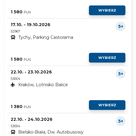
WYBIERZ
1 580
PLN
17.10. - 19.10.2026
5+
52967
Tychy, Parking Castorama
WYBIERZ
1 580
PLN
22.10. - 23.10.2026
5+
53004
Kraków, Lotnisko Balice
WYBIERZ
1 380
PLN
22.10. - 24.10.2026
5+
53004
Bielsko-Biała, Dw. Autobusowy