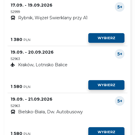
17.09. - 19.09.2026
5+
52999
Rybnik, Węzeł Świerklany przy A1
WYBIERZ
1 380
PLN
19.09. - 20.09.2026
5+
52963
Kraków, Lotnisko Balice
WYBIERZ
1 580
PLN
19.09. - 21.09.2026
5+
52963
Bielsko-Biała, Dw. Autobusowy
WYBIERZ
1 580
PLN