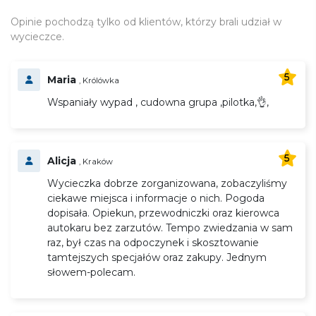
Opinie pochodzą tylko od klientów, którzy brali udział w
wycieczce.
5
Maria
, Królówka
Wspaniały wypad , cudowna grupa ,pilotka,👌,
5
Alicja
, Kraków
Wycieczka dobrze zorganizowana, zobaczyliśmy
ciekawe miejsca i informacje o nich. Pogoda
dopisała. Opiekun, przewodniczki oraz kierowca
autokaru bez zarzutów. Tempo zwiedzania w sam
raz, był czas na odpoczynek i skosztowanie
tamtejszych specjałów oraz zakupy. Jednym
słowem-polecam.