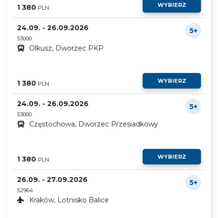
WYBIERZ
1 380
PLN
24.09. - 26.09.2026
5+
53000
Olkusz, Dworzec PKP
WYBIERZ
1 380
PLN
24.09. - 26.09.2026
5+
53000
Częstochowa, Dworzec Przesiadkowy
WYBIERZ
1 380
PLN
26.09. - 27.09.2026
5+
52964
Kraków, Lotnisko Balice