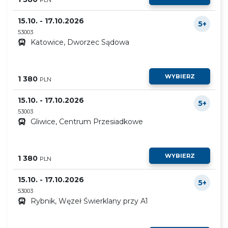
15.10. - 17.10.2026
5+
53003
Katowice, Dworzec Sądowa
WYBIERZ
1 380
PLN
15.10. - 17.10.2026
5+
53003
Gliwice, Centrum Przesiadkowe
WYBIERZ
1 380
PLN
15.10. - 17.10.2026
5+
53003
Rybnik, Węzeł Świerklany przy A1