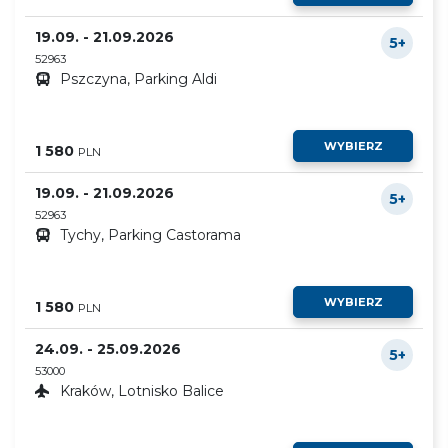
19.09. - 21.09.2026
5+
52963
Pszczyna, Parking Aldi
WYBIERZ
1 580
PLN
19.09. - 21.09.2026
5+
52963
Tychy, Parking Castorama
WYBIERZ
1 580
PLN
24.09. - 25.09.2026
5+
53000
Kraków, Lotnisko Balice