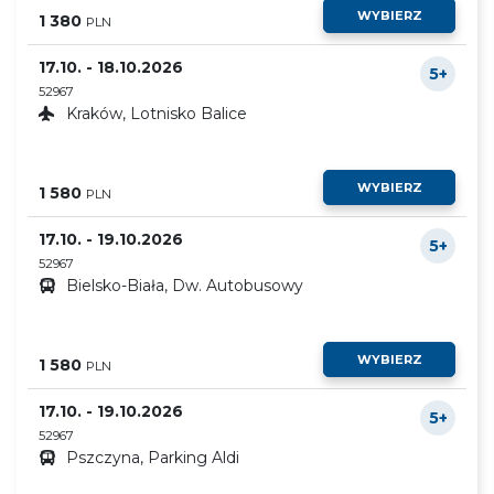
WYBIERZ
1 380
PLN
17.10. - 18.10.2026
5+
52967
Kraków, Lotnisko Balice
WYBIERZ
1 580
PLN
17.10. - 19.10.2026
5+
52967
Bielsko-Biała, Dw. Autobusowy
WYBIERZ
1 580
PLN
17.10. - 19.10.2026
5+
52967
Pszczyna, Parking Aldi