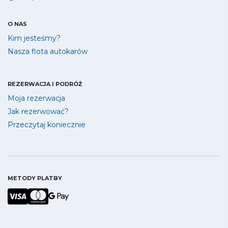
oklaski, będzie świetnym pilotem👏👏. Kochani nie
ważne, że w jeden dzień padało.....ważne, że tam
byliśmy, że byli świetni ludzie, a widoki woooow (no
O NAS
trzeba tam koniecznie być) rekompensowały
Kim jesteśmy?
niepogodę. Najpiękniejsze chwile❤️❤️Pozdrawiam
Nasza flota autokarów
wszystkich uczestników i z pewnością do
zobaczenia🥰🥰🥰
REZERWACJA I PODRÓŻ
Moja rezerwacja
5
Halina
, Pleśna
Jak rezerwować?
Przeczytaj koniecznie
Wyjazd do Nicei, Monako i Monte Carlo był
absolutnie wyjątkowym doświadczeniem. Cała
organizacja wycieczki stała na bardzo wysokim
poziomie – od transportu , przez zakwaterowanie,
aż po zaplanowany program zwiedzania.
METODY PLATBY
Szczególne słowa uznania należą się pilotom
wycieczki Madzi i Tymkowi oraz przewodniczce
Ewie , którzy wykazali się ogromnym
profesjonalizmem, wiedzą i zaangażowaniem,
ciekawie opowiadane historie, interesujące fakty i