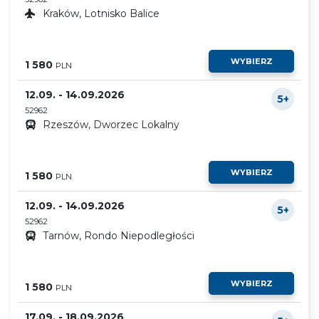
Kraków, Lotnisko Balice
WYBIERZ
1 580
PLN
12.09. - 14.09.2026
5+
52962
Rzeszów, Dworzec Lokalny
WYBIERZ
1 580
PLN
12.09. - 14.09.2026
5+
52962
Tarnów, Rondo Niepodległości
WYBIERZ
1 580
PLN
17.09. - 18.09.2026