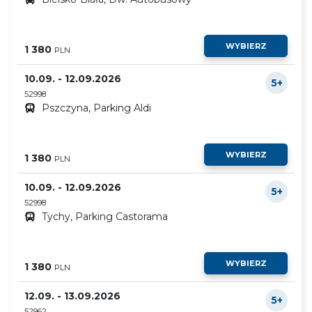
WYBIERZ
1 380
PLN
10.09. - 12.09.2026
5+
52998
Pszczyna, Parking Aldi
WYBIERZ
1 380
PLN
10.09. - 12.09.2026
5+
52998
Tychy, Parking Castorama
WYBIERZ
1 380
PLN
12.09. - 13.09.2026
5+
52962