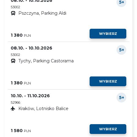
08.10. - 10.10.2026
5+
53002
Pszczyna, Parking Aldi
WYBIERZ
1 380
PLN
08.10. - 10.10.2026
5+
53002
Tychy, Parking Castorama
WYBIERZ
1 380
PLN
10.10. - 11.10.2026
5+
52966
Kraków, Lotnisko Balice
WYBIERZ
1 580
PLN