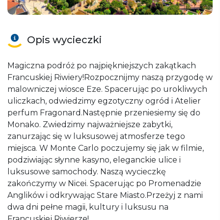
Opis wycieczki
Magiczna podróż po najpiękniejszych zakątkach
Francuskiej Riwiery!Rozpocznijmy naszą przygodę w
malowniczej wiosce Eze. Spacerując po urokliwych
uliczkach, odwiedzimy egzotyczny ogród i Atelier
perfum Fragonard.Następnie przeniesiemy się do
Monako. Zwiedzimy najważniejsze zabytki,
zanurzając się w luksusowej atmosferze tego
miejsca. W Monte Carlo poczujemy się jak w filmie,
podziwiając słynne kasyno, eleganckie ulice i
luksusowe samochody. Naszą wycieczkę
zakończymy w Nicei. Spacerując po Promenadzie
Anglików i odkrywając Stare Miasto.Przeżyj z nami
dwa dni pełne magii, kultury i luksusu na
Francuskiej Riwierze!