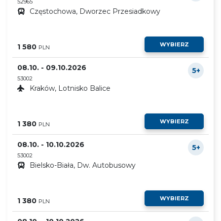
52965
Częstochowa, Dworzec Przesiadkowy
WYBIERZ
1 580
PLN
08.10. - 09.10.2026
5+
53002
Kraków, Lotnisko Balice
WYBIERZ
1 380
PLN
08.10. - 10.10.2026
5+
53002
Bielsko-Biała, Dw. Autobusowy
WYBIERZ
1 380
PLN