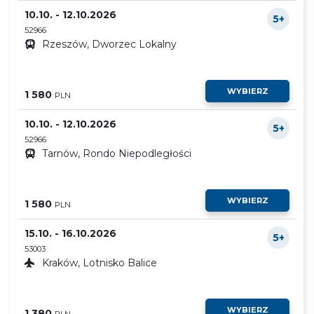
10.10. - 12.10.2026
5+
52966
Rzeszów, Dworzec Lokalny
WYBIERZ
1 580
PLN
10.10. - 12.10.2026
5+
52966
Tarnów, Rondo Niepodległości
WYBIERZ
1 580
PLN
15.10. - 16.10.2026
5+
53003
Kraków, Lotnisko Balice
WYBIERZ
1 380
PLN