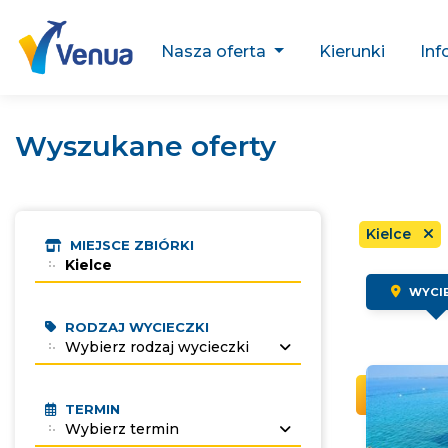
Nasza oferta
Kierunki
Inf
Wyszukane oferty
Kielce
MIEJSCE ZBIÓRKI
Kielce
WYCIE
RODZAJ WYCIECZKI
Wybierz rodzaj wycieczki
TERMIN
Wybierz termin