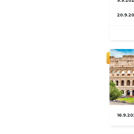
9.9.20
20.9.2
16.9.2