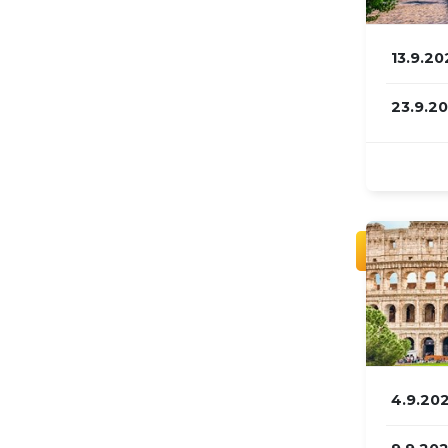
13.9.20
23.9.2
4.9.20