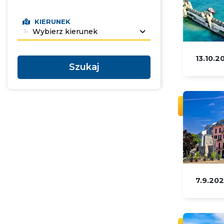
KIERUNEK
Wybierz kierunek
13.10.2
7.9.20