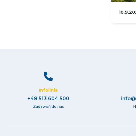
10.9.2
Infolinia
+48 513 604 500
info@
Zadzwoń do nas
N